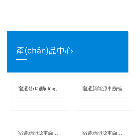
產(chǎn)品中心
宿遷發(fā)動(dòng)
宿遷新能源車齒輪
機(jī)平衡軸
宿遷新能源車齒輪
宿遷新能源車齒輪
軸
軸